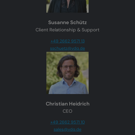
Susanne Schütz
Client Relationship & Support
+49 2662 9571 13
sschuetz@vdq.de
Christian Heidrich
CEO
+49 2662 9571 10
sales@vdq.de