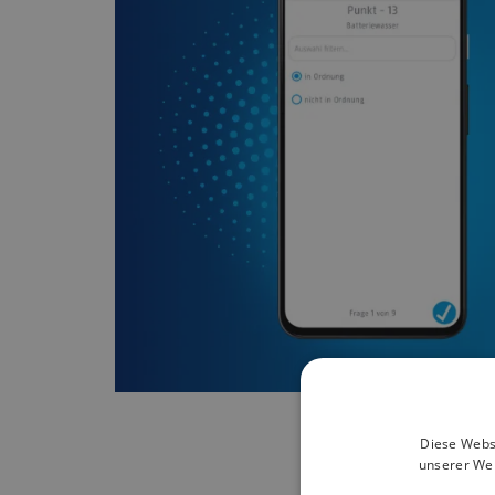
Diese Websi
unserer Web