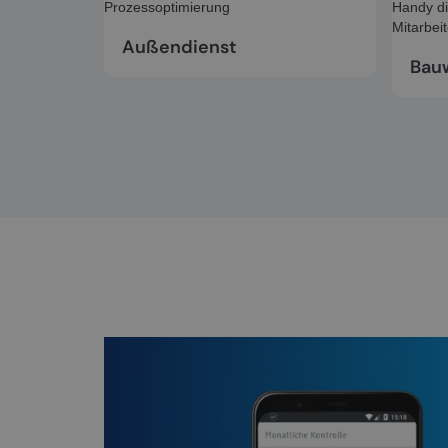
Außendienst
Bau