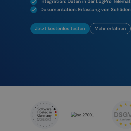
Integration: Daten in der LogPro Telemat
Dokumentation: Erfassung von Schäden
Jetzt kostenlos testen
Mehr erfahren