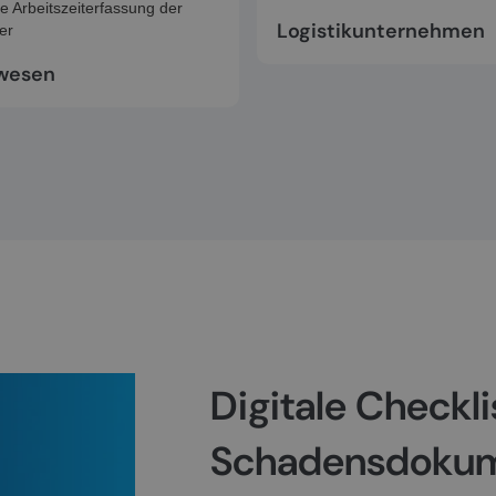
Logistikunternehmen
wesen
Digitale Checkl
Schadensdokum