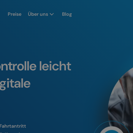
Preise
Über uns
Blog
trolle leicht
gitale
Fahrtantritt