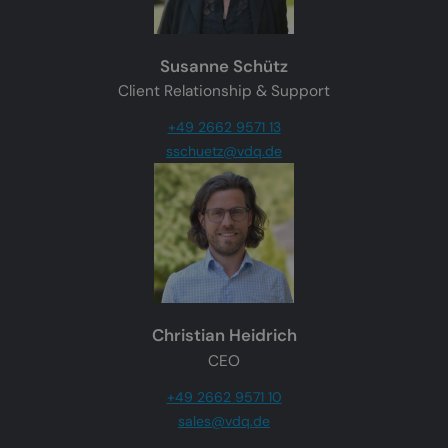
Susanne Schütz
Client Relationship & Support
+49 2662 9571 13
sschuetz@vdq.de
Christian Heidrich
CEO
+49 2662 9571 10
sales@vdq.de