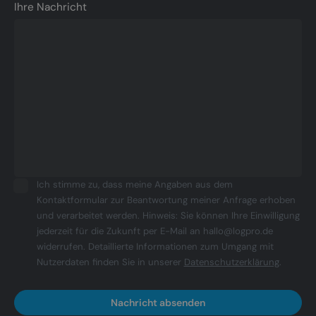
Ihre Nachricht
Ich stimme zu, dass meine Angaben aus dem
Kontaktformular zur Beantwortung meiner Anfrage erhoben
und verarbeitet werden. Hinweis: Sie können Ihre Einwilligung
jederzeit für die Zukunft per E-Mail an hallo@logpro.de
widerrufen. Detaillierte Informationen zum Umgang mit
Nutzerdaten finden Sie in unserer
Datenschutzerklärung
.