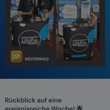
Rückblick auf eine
ereignisreiche Woche! 🌟